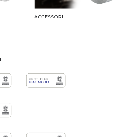
ACCESSORI
I