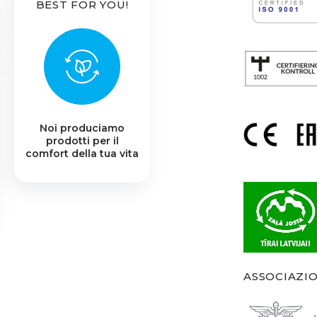
BEST FOR YOU!
Noi produciamo
prodotti per il
comfort della tua vita
ASSOCIAZI