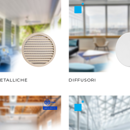
METALLICHE
DIFFUSORI