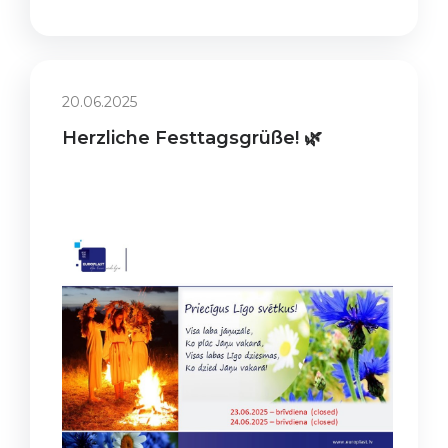
20.06.2025
Herzliche Festtagsgrüße! 🌿