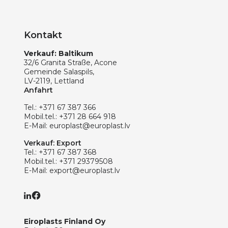
Kontakt
Verkauf: Baltikum
32/6 Granita Straße, Acone
Gemeinde Salaspils,
LV-2119, Lettland
Anfahrt
Tel.:
+371 67 387 366
Mobil.tel.:
+371 28 664 918
E-Mail:
europlast@europlast.lv
Verkauf: Export
Tel.:
+371 67 387 368
Mobil.tel.:
+371 29379508
E-Mail:
export@europlast.lv
Eiroplasts Finland Oy