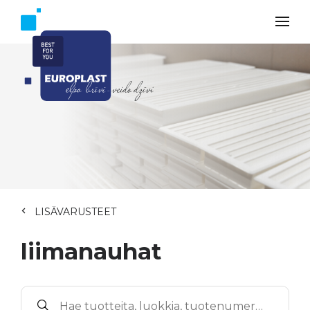
LISÄVARUSTEET
liimanauhat