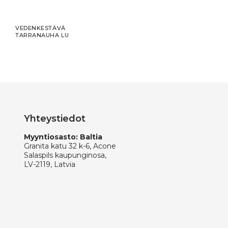
VEDENKESTÄVÄ
TARRANAUHA LU
Yhteystiedot
Myyntiosasto: Baltia
Granita katu 32 k-6, Acone
Salaspils kaupunginosa,
LV-2119, Latvia