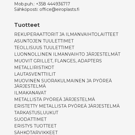
Mob.puh.:
+358 444936717
Sähköposti:
office@eiroplasts.fi
Tuotteet
REKUPERAATTORIT JA ILMANVAIHTOLAITTEET
ASUNTOJEN TUULETTIMET
TEOLLISUUS TUULETTIMET
LUONNOLLINEN ILMANVAIHTO JÄRJESTELMÄT
MUOVIT GRILLET, FLANGES, ADAPTERS
METALLIRISTIKOT
LAUTASVENTTIILIT
MUOVINEN SUORAKULMAINEN JA PYÖREÄ
JÄRJESTELMÄ
ILMAKANAVAT
METALLISTA PYÖREÄ JÄRJESTELMÄ
ERISTETTY METALLISTA PYÖREÄ JÄRJESTELMÄ
TARKASTUSLUUKUT
SUODATTIMET
ERISTYS TUOTTEET
SÄHKÖTARVIKKEET