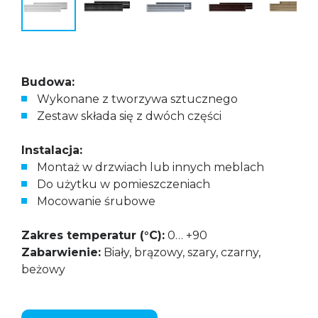
Budowa:
Wykonane z tworzywa sztucznego
Zestaw składa się z dwóch części
Instalacja:
Montaż w drzwiach lub innych meblach
Do użytku w pomieszczeniach
Mocowanie śrubowe
Zakres temperatur (°С):
0… +90
Zabarwienie:
Biały, brązowy, szary, czarny,
beżowy