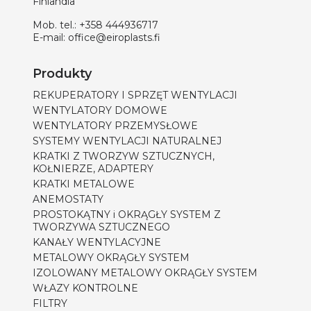
Finlandia
Mob. tel.:
+358 444936717
E-mail:
office@eiroplasts.fi
Produkty
REKUPERATORY I SPRZĘT WENTYLACJI
WENTYLATORY DOMOWE
WENTYLATORY PRZEMYSŁOWE
SYSTEMY WENTYLACJI NATURALNEJ
KRATKI Z TWORZYW SZTUCZNYCH,
KOŁNIERZE, ADAPTERY
KRATKI METALOWE
ANEMOSTATY
PROSTOKĄTNY i OKRĄGŁY SYSTEM Z
TWORZYWA SZTUCZNEGO
KANAŁY WENTYLACYJNE
METALOWY OKRĄGŁY SYSTEM
IZOLOWANY METALOWY OKRĄGŁY SYSTEM
WŁAZY KONTROLNE
FILTRY