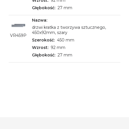
92 mm
27 mm
drzwi kratka z tworzywa sztucznego,
450x92mm, szary
VR459P
450 mm
92 mm
27 mm