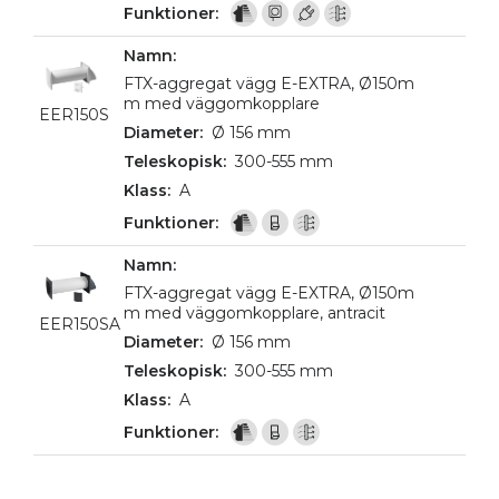
FTX-aggregat vägg E-EXTRA, Ø150m
m med väggomkopplare
EER150S
Ø 156 mm
300-555 mm
A
FTX-aggregat vägg E-EXTRA, Ø150m
m med väggomkopplare, antracit
EER150SA
Ø 156 mm
300-555 mm
A