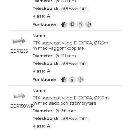
Ø 131 mm
300-555 mm
A
FTX-aggregat vägg E-EXTRA, Ø125m
m med väggomkopplare
EER125S
Ø 131 mm
300-555 mm
A
FTX-aggregat vägg E-EXTRA, Ø150m
m med sladd och strömbrytare
EER150WP
Ø 156 mm
300-555 mm
A