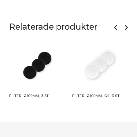
Relaterade produkter
.
FILTER, Ø100MM, 3 ST.
FILTER, Ø100MM, G4, 3 ST.
FILT