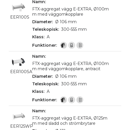
FTX-aggregat vägg E-EXTRA, Ø100m
m med väggomkopplare
EER100S
Ø 106 mm
300-555 mm
A
FTX-aggregat vägg E-EXTRA, Ø100m
m med väggomkopplare, antracit
EER100SA
Ø 106 mm
300-555 mm
A
FTX-aggregat vägg E-EXTRA, Ø125m
m med sladd och strömbrytare
EER125WP