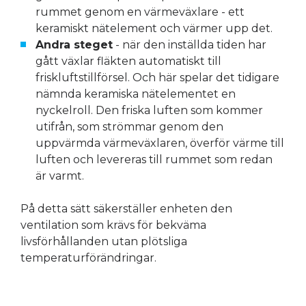
rummet genom en värmeväxlare - ett
keramiskt nätelement och värmer upp det.
Andra steget
- när den inställda tiden har
gått växlar fläkten automatiskt till
friskluftstillförsel. Och här spelar det tidigare
nämnda keramiska nätelementet en
nyckelroll. Den friska luften som kommer
utifrån, som strömmar genom den
uppvärmda värmeväxlaren, överför värme till
luften och levereras till rummet som redan
är varmt.
På detta sätt säkerställer enheten den
ventilation som krävs för bekväma
livsförhållanden utan plötsliga
temperaturförändringar.