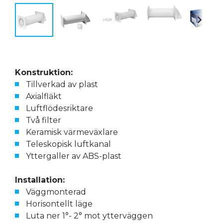
Konstruktion:
Tillverkad av plast
Axialfläkt
Luftflödesriktare
Två filter
Keramisk värmeväxlare
Teleskopisk luftkanal
Yttergaller av ABS-plast
Installation:
Väggmonterad
Horisontellt läge
Luta ner 1°- 2° mot ytterväggen