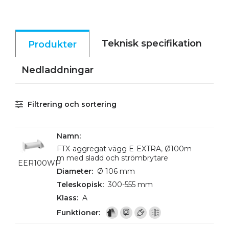
Teknisk specifikation
Produkter
Nedladdningar
Filtrering och sortering
FTX-aggregat vägg E-EXTRA, Ø100m
m med sladd och strömbrytare
EER100WP
Ø 106 mm
300-555 mm
A