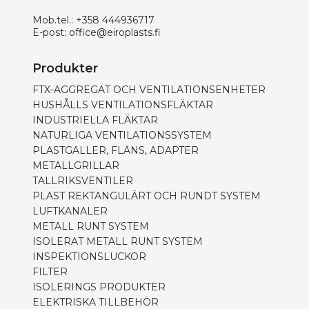
Mob.tel.:
+358 444936717
E-post:
office@eiroplasts.fi
Produkter
FTX-AGGREGAT OCH VENTILATIONSENHETER
HUSHÅLLS VENTILATIONSFLÄKTAR
INDUSTRIELLA FLÄKTAR
NATURLIGA VENTILATIONSSYSTEM
PLASTGALLER, FLÄNS, ADAPTER
METALLGRILLAR
TALLRIKSVENTILER
PLAST REKTANGULÄRT OCH RUNDT SYSTEM
LUFTKANALER
METALL RUNT SYSTEM
ISOLERAT METALL RUNT SYSTEM
INSPEKTIONSLUCKOR
FILTER
ISOLERINGS PRODUKTER
ELEKTRISKA TILLBEHÖR