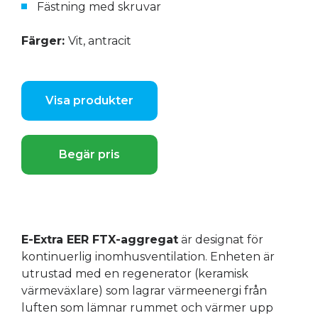
Fästning med skruvar
Färger:
Vit, antracit
Visa produkter
Begär pris
E-Extra EER FTX-aggregat
är designat för
kontinuerlig inomhusventilation. Enheten är
utrustad med en regenerator (keramisk
värmeväxlare) som lagrar värmeenergi från
luften som lämnar rummet och värmer upp