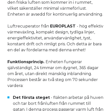
den friska luften som kommer in i rummet,
vilket säkerställer minimal värmeförlust.
Enheten är avsedd för kontinuerlig användning.
Luftrecuperator från
EUROPLAST
- hög effektiv
värmeväxling, kompakt design, tydliga linjer,
energieffektivitet, användarvänlighet, tyst,
konstant drift och rimligt pris. Och detta är bara
en del av fördelarna med denna enhet!
Funktionsprincip.
Enheten fungerar
självständigt, 24 timmar om dygnet, 365 dagar
om året, utan direkt mänsklig inblandning.
Processen består av två steg om 70 sekunder
vardera:
Det första steget
- fläkten arbetar på huven
och tar bort frånluften från rummet till
gatan. I denna process passerar varm luft från