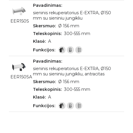
sieninis rekuperatorius E-EXTRA, Ø150
mm su sieniniu jungikliu
EER150S
Ø 156 mm
300-555 mm
A
sieninis rekuperatorius E-EXTRA, Ø150
mm su sieniniu jungikliu, antracitas
EER150SA
Ø 156 mm
300-555 mm
A