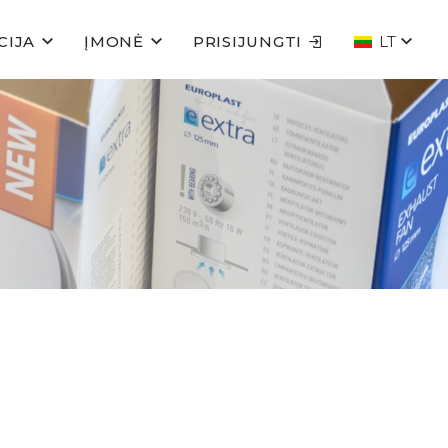
CIJA
ĮMONĖ
PRISIJUNGTI
LT