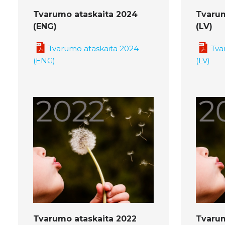
Tvarumo ataskaita 2024
Tvarum
(ENG)
(LV)
Tvarumo ataskaita 2024
Tva
(ENG)
(LV)
Tvarumo ataskaita 2022
Tvarum