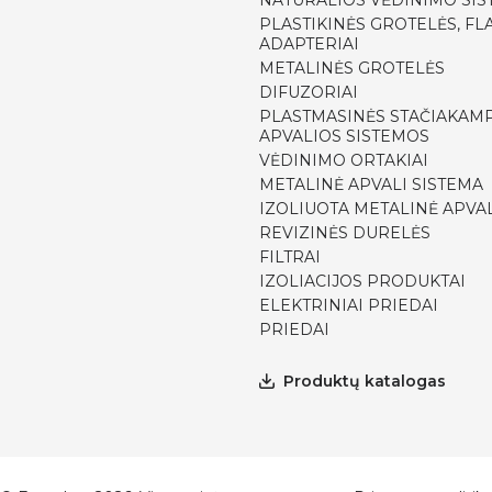
NATŪRALIOS VĖDINIMO SI
PLASTIKINĖS GROTELĖS, FLA
ADAPTERIAI
METALINĖS GROTELĖS
DIFUZORIAI
PLASTMASINĖS STAČIAKAMP
APVALIOS SISTEMOS
VĖDINIMO ORTAKIAI
METALINĖ APVALI SISTEMA
IZOLIUOTA METALINĖ APVAL
REVIZINĖS DURELĖS
FILTRAI
IZOLIACIJOS PRODUKTAI
ELEKTRINIAI PRIEDAI
PRIEDAI
Produktų katalogas