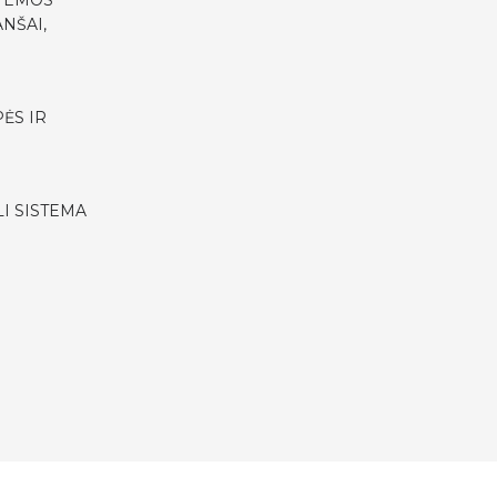
STEMOS
NŠAI,
ĖS IR
I SISTEMA