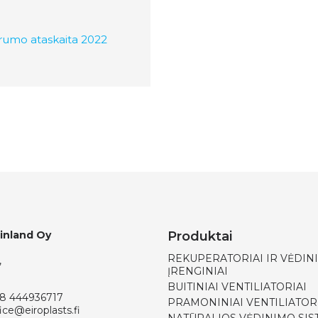
rumo ataskaita 2022
Finland Oy
Produktai
REKUPERATORIAI IR VĖDIN
,
ĮRENGINIAI
BUITINIAI VENTILIATORIAI
8 444936717
PRAMONINIAI VENTILIATOR
ice@eiroplasts.fi