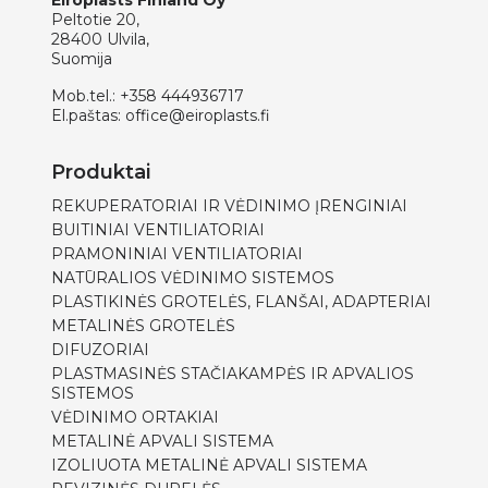
Eiroplasts Finland Oy
Peltotie 20,
28400 Ulvila,
Suomija
Mob.tel.:
+358 444936717
El.paštas:
office@eiroplasts.fi
Produktai
REKUPERATORIAI IR VĖDINIMO ĮRENGINIAI
BUITINIAI VENTILIATORIAI
PRAMONINIAI VENTILIATORIAI
NATŪRALIOS VĖDINIMO SISTEMOS
PLASTIKINĖS GROTELĖS, FLANŠAI, ADAPTERIAI
METALINĖS GROTELĖS
DIFUZORIAI
PLASTMASINĖS STAČIAKAMPĖS IR APVALIOS
SISTEMOS
VĖDINIMO ORTAKIAI
METALINĖ APVALI SISTEMA
IZOLIUOTA METALINĖ APVALI SISTEMA