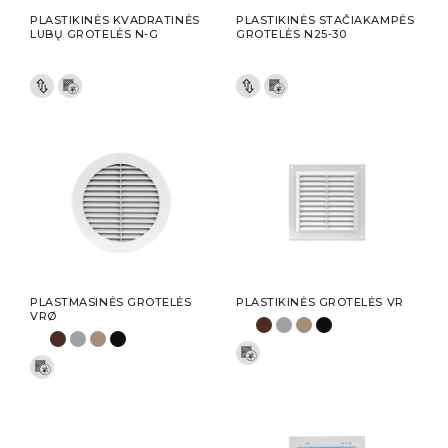
PLASTIKINĖS KVADRATINĖS
PLASTIKINĖS STAČIAKAMPĖS
LUBŲ GROTELĖS N-G
GROTELĖS N25-30
PLASTMASINĖS GROTELĖS
PLASTIKINĖS GROTELĖS VR
VRØ