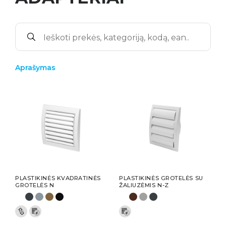
Aprašymas
PLASTIKINĖS KVADRATINĖS
PLASTIKINĖS GROTELĖS SU
GROTELĖS N
ŽALIUZĖMIS N-Z