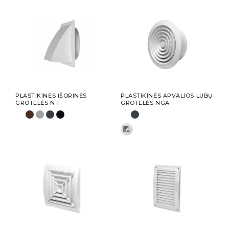
PLASTIKINĖS IŠORINĖS
PLASTIKINĖS APVALIOS LUBŲ
GROTELĖS N-F
GROTELĖS NGA