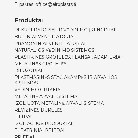
El.paštas:
office@eiroplasts.fi
Produktai
REKUPERATORIAI IR VĖDINIMO ĮRENGINIAI
BUITINIAI VENTILIATORIAI
PRAMONINIAI VENTILIATORIAI
NATŪRALIOS VĖDINIMO SISTEMOS
PLASTIKINĖS GROTELĖS, FLANŠAI, ADAPTERIAI
METALINĖS GROTELĖS
DIFUZORIAI
PLASTMASINĖS STAČIAKAMPĖS IR APVALIOS
SISTEMOS
VĖDINIMO ORTAKIAI
METALINĖ APVALI SISTEMA
IZOLIUOTA METALINĖ APVALI SISTEMA
REVIZINĖS DURELĖS
FILTRAI
IZOLIACIJOS PRODUKTAI
ELEKTRINIAI PRIEDAI
PRIEDAI