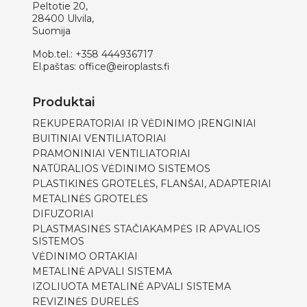
Peltotie 20,
28400 Ulvila,
Suomija
Mob.tel.:
+358 444936717
El.paštas:
office@eiroplasts.fi
Produktai
REKUPERATORIAI IR VĖDINIMO ĮRENGINIAI
BUITINIAI VENTILIATORIAI
PRAMONINIAI VENTILIATORIAI
NATŪRALIOS VĖDINIMO SISTEMOS
PLASTIKINĖS GROTELĖS, FLANŠAI, ADAPTERIAI
METALINĖS GROTELĖS
DIFUZORIAI
PLASTMASINĖS STAČIAKAMPĖS IR APVALIOS
SISTEMOS
VĖDINIMO ORTAKIAI
METALINĖ APVALI SISTEMA
IZOLIUOTA METALINĖ APVALI SISTEMA
REVIZINĖS DURELĖS