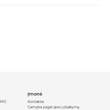
Įmonė
IMO
Kontaktai
Gamyba pagal spec.užsakymą