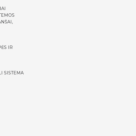
IAI
STEMOS
NŠAI,
ĖS IR
I SISTEMA