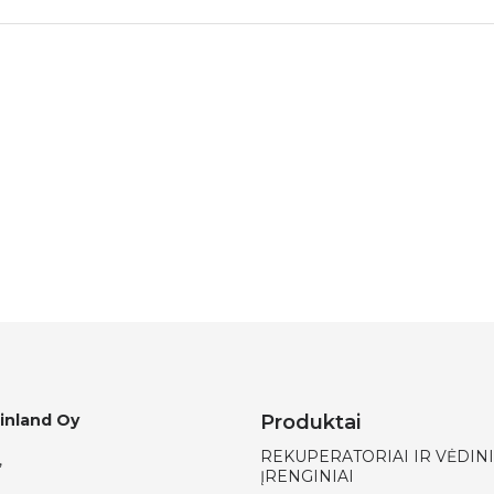
Finland Oy
Produktai
REKUPERATORIAI IR VĖDIN
,
ĮRENGINIAI