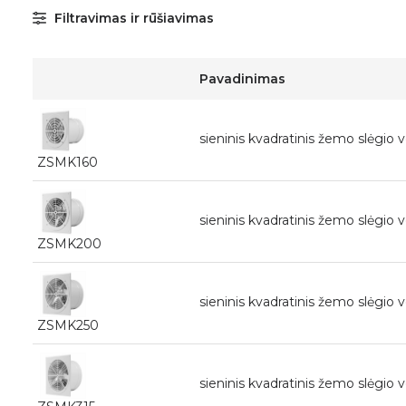
Filtravimas ir rūšiavimas
Pavadinimas
sieninis kvadratinis žemo slėgio 
ZSMK160
sieninis kvadratinis žemo slėgio 
ZSMK200
sieninis kvadratinis žemo slėgio 
ZSMK250
sieninis kvadratinis žemo slėgio 