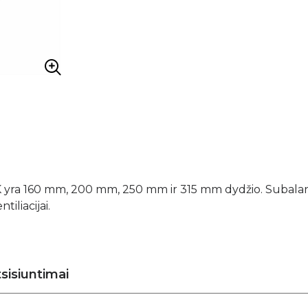
SMK yra 160 mm, 200 mm, 250 mm ir 315 mm dydžio. Subal
tiliacijai.
sisiuntimai