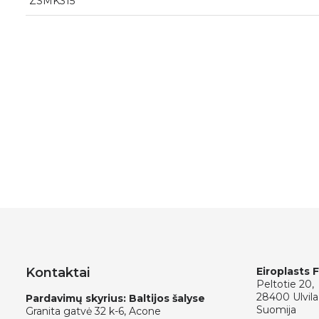
ZSMK315
Kontaktai
Eiroplasts 
Peltotie 20,
28400 Ulvila
Pardavimų skyrius: Baltijos šalyse
Suomija
Granita gatvė 32 k-6, Acone