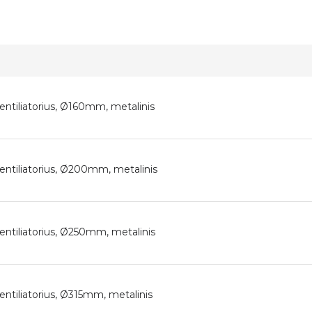
ventiliatorius, Ø160mm, metalinis
ventiliatorius, Ø200mm, metalinis
ventiliatorius, Ø250mm, metalinis
ventiliatorius, Ø315mm, metalinis