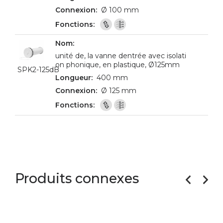
Ø 100 mm
unité de, la vanne dentrée avec isolati
on phonique, en plastique, Ø125mm
SPK2-125dB
400 mm
Ø 125 mm
Produits connexes