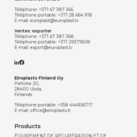
Téléphone:
+371 67 387 366
Téléphone portable:
+371 28 664 918
E-mail:
europlast@europlast.lv
Ventes: exporter
Téléphone:
+371 67 387 368
Téléphone portable:
+371 29379508
E-mail:
export@europlast.lv
Eiroplasts Finland Oy
Peltotie 20,
28400 Ulvila,
Finlande
Téléphone portable:
+358 444936717
E-mail:
office@eiroplasts.fi
Products
ÉQUIPEMENT DE RÉCUPÉRATION ET DE