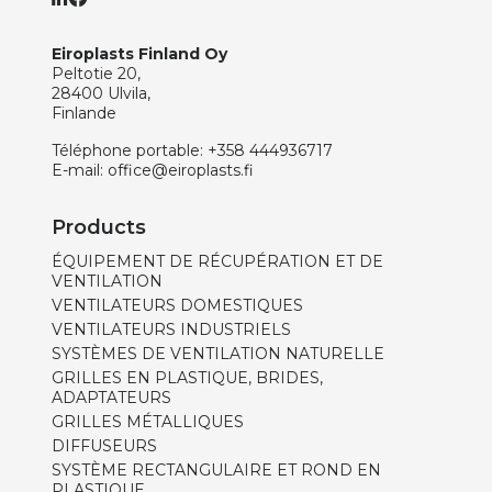
Eiroplasts Finland Oy
Peltotie 20,
28400 Ulvila,
Finlande
Téléphone portable:
+358 444936717
E-mail:
office@eiroplasts.fi
Products
ÉQUIPEMENT DE RÉCUPÉRATION ET DE
VENTILATION
VENTILATEURS DOMESTIQUES
VENTILATEURS INDUSTRIELS
SYSTÈMES DE VENTILATION NATURELLE
GRILLES EN PLASTIQUE, BRIDES,
ADAPTATEURS
GRILLES MÉTALLIQUES
DIFFUSEURS
SYSTÈME RECTANGULAIRE ET ROND EN
PLASTIQUE