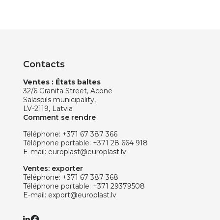
Contacts
Ventes : États baltes
32/6 Granita Street, Acone
Salaspils municipality,
LV-2119, Latvia
Comment se rendre
Téléphone:
+371 67 387 366
Téléphone portable:
+371 28 664 918
E-mail:
europlast@europlast.lv
Ventes: exporter
Téléphone:
+371 67 387 368
Téléphone portable:
+371 29379508
E-mail:
export@europlast.lv