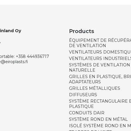
Finland Oy
Products
ÉQUIPEMENT DE RÉCUPÉRA
,
DE VENTILATION
VENTILATEURS DOMESTIQU
ortable:
+358 444936717
VENTILATEURS INDUSTRIEL
e@eiroplasts.fi
SYSTÈMES DE VENTILATION
NATURELLE
GRILLES EN PLASTIQUE, BR
ADAPTATEURS
GRILLES MÉTALLIQUES
DIFFUSEURS
SYSTÈME RECTANGULAIRE 
PLASTIQUE
CONDUITS DAIR
SYSTÈME ROND EN MÉTAL
ISOLÉ SYSTÈME ROND EN 