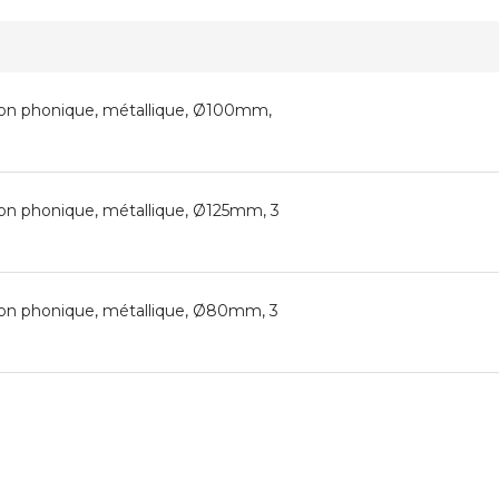
tion phonique, métallique, Ø100mm,
tion phonique, métallique, Ø125mm, 3
tion phonique, métallique, Ø80mm, 3