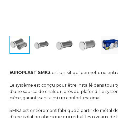
EUROPLAST SMK3
est un kit qui permet une entrée
Le système est conçu pour être installé dans tous t
d'une source de chaleur, près du plafond. Le système
pièce, garantissant ainsi un confort maximal.
SMK3 est entièrement fabriqué à partir de métal de
d'une isolation phonique qui réduit les niveaux de b