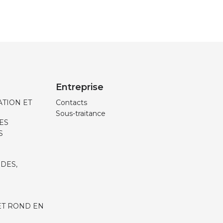
Entreprise
TION ET
Contacts
Sous-traitance
ES
S
IDES,
ET ROND EN