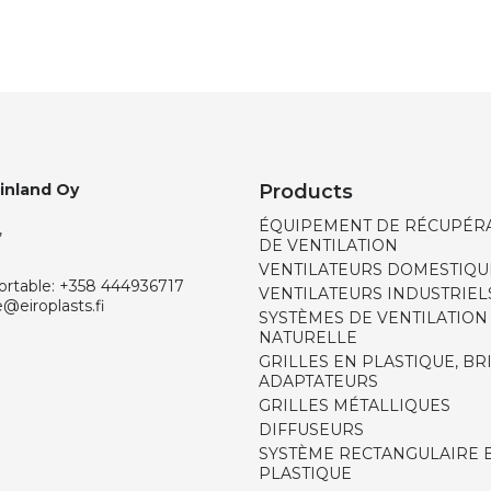
Finland Oy
Products
ÉQUIPEMENT DE RÉCUPÉRA
,
DE VENTILATION
VENTILATEURS DOMESTIQU
ortable:
+358 444936717
VENTILATEURS INDUSTRIEL
e@eiroplasts.fi
SYSTÈMES DE VENTILATION
NATURELLE
GRILLES EN PLASTIQUE, BR
ADAPTATEURS
GRILLES MÉTALLIQUES
DIFFUSEURS
SYSTÈME RECTANGULAIRE 
PLASTIQUE