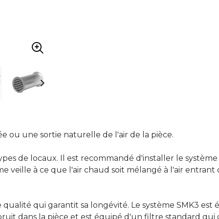
 ou une sortie naturelle de l'air de la pièce.
ypes de locaux. Il est recommandé d'installer le système
 veille à ce que l'air chaud soit mélangé à l'air entrant 
 qualité qui garantit sa longévité. Le système SMK3 est 
ruit dans la pièce et est équipé d'un filtre standard qui