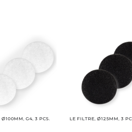
, Ø100MM, G4, 3 PCS.
LE FILTRE, Ø125MM, 3 PC