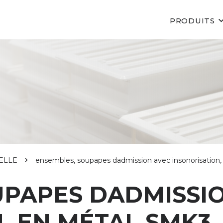
PRODUITS
ELLE
ensembles, soupapes dadmission avec insonorisation
UPAPES DADMISSI
, EN MÉTAL SMK3