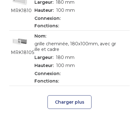
180 mm
100 mm
MRK1810
grille cheminée, 180x100mm, avec gr
ille et cadre
MRK1810S
180 mm
100 mm
Charger plus