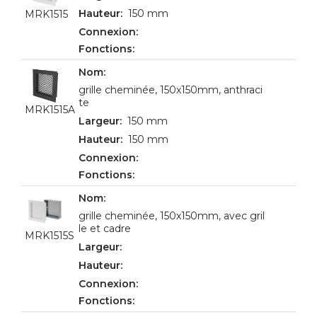
150 mm
MRK1515
grille cheminée, 150x150mm, anthraci
te
MRK1515A
150 mm
150 mm
grille cheminée, 150x150mm, avec gril
le et cadre
MRK1515S