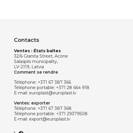
Contacts
Ventes : États baltes
32/6 Granita Street, Acone
Salaspils municipality,
LV-2119, Latvia
Comment se rendre
Téléphone:
+371 67 387 366
Téléphone portable:
+371 28 664 918
E-mail:
europlast@europlast.lv
Ventes: exporter
Téléphone:
+371 67 387 368
Téléphone portable:
+371 29379508
E-mail:
export@europlast.lv