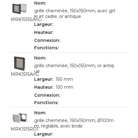
grille cheminée, 150x150mm, avec gril
le et cadre, or antique
MRK1515SAnG
grille cheminée, 150x150mm, or antiq
ue
MRK1515AnG
150 mm
150 mm
grille cheminée, 150x150mm, Ø100m
m, réglable, avec bride
MRK1515RD1