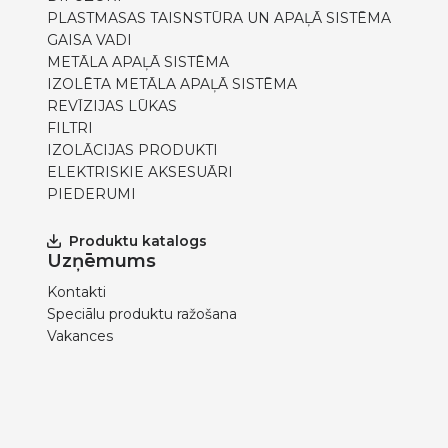
PLASTMASAS TAISNSTŪRA UN APAĻĀ SISTĒMA
GAISA VADI
METĀLA APAĻĀ SISTĒMA
IZOLĒTA METĀLA APAĻĀ SISTĒMA
REVĪZIJAS LŪKAS
FILTRI
IZOLĀCIJAS PRODUKTI
ELEKTRISKIE AKSESUĀRI
PIEDERUMI
Produktu katalogs
Uzņēmums
Kontakti
Speciālu produktu ražošana
Vakances