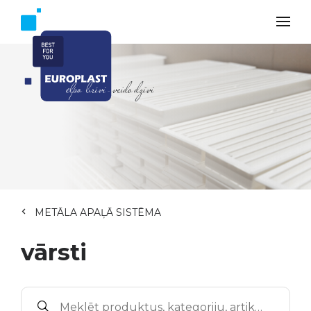
METĀLA APAĻĀ SISTĒMA
vārsti