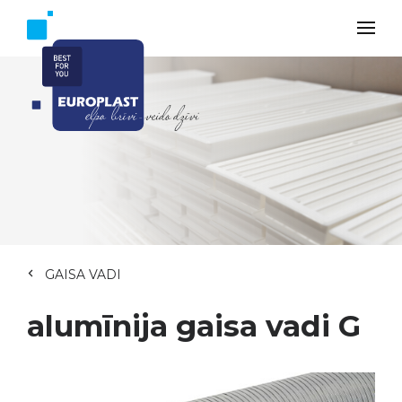
GAISA VADI
alumīnija gaisa vadi G