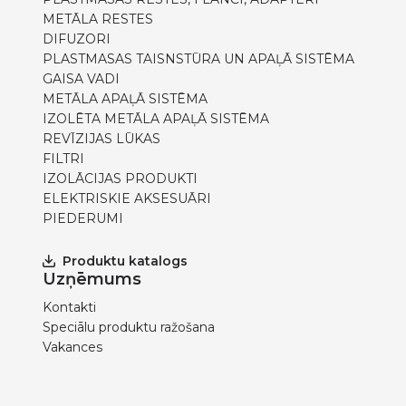
METĀLA RESTES
DIFUZORI
PLASTMASAS TAISNSTŪRA UN APAĻĀ SISTĒMA
GAISA VADI
METĀLA APAĻĀ SISTĒMA
IZOLĒTA METĀLA APAĻĀ SISTĒMA
REVĪZIJAS LŪKAS
FILTRI
IZOLĀCIJAS PRODUKTI
ELEKTRISKIE AKSESUĀRI
PIEDERUMI
Produktu katalogs
Uzņēmums
Kontakti
Speciālu produktu ražošana
Vakances