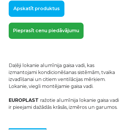
Apskatīt produktus
Pieprasīt cenu piedāvājumu
Daļēji lokanie alumīnija gaisa vadi, kas
izmantojami kondicionēšanas sistēmām, tvaika
izvadīšanai un citiem ventilācijas mērķiem.
Lokanie, viegli montējamie gaisa vadi.
EUROPLAST
ražotie alumīnija lokanie gaisa vadi
ir pieejami dažādās krāsās, izmēros un garumos.