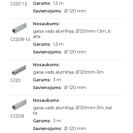
1,5 m
G120-1.5
Ø 120 mm
gaisa vads alumīnija, Ø120mm-1.5m, b
alta
G120B-1.5
1,5 m
Ø 120 mm
gaisa vads alumīnija, Ø120mm-3m
3 m
G120
Ø 120 mm
gaisa vads alumīnija, Ø120mm-3m, bal
ta
G120B
3 m
Ø 120 mm