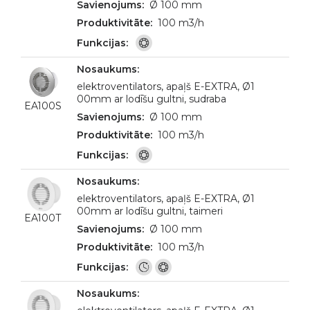
Ø 100 mm
100 m3/h
elektroventilators, apaļš E-EXTRA, Ø1
00mm ar lodīšu gultni, sudraba
EA100S
Ø 100 mm
100 m3/h
elektroventilators, apaļš E-EXTRA, Ø1
00mm ar lodīšu gultni, taimeri
EA100T
Ø 100 mm
100 m3/h