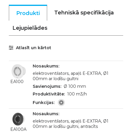
Tehniskā specifikācija
Produkti
Lejupielādes
Atlasīt un kārtot
elektroventilators, apaļš E-EXTRA, Ø1
00mm ar lodīšu gultni
EA100
Ø 100 mm
100 m3/h
elektroventilators, apaļš E-EXTRA, Ø1
00mm ar lodīšu gultni, antracīts
EA100A