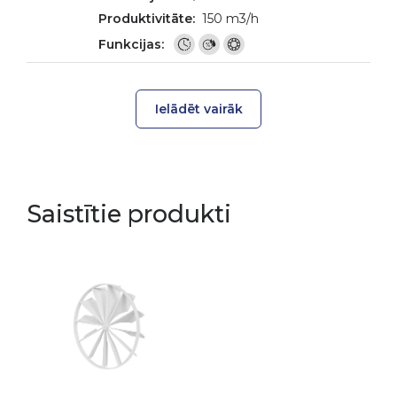
150 m3/h
Ielādēt vairāk
Saistītie produkti