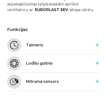
atpakaļplūsmas telpā iesakām aprīkot
ventilatoru ar
EUROPLAST EEV
sērijas vārstu.
Funkcijas
Taimeris
Lodīšu gultnis
Mitruma sensors