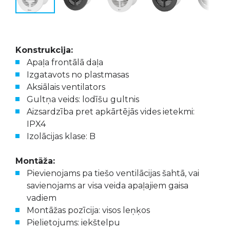
Konstrukcija:
Apaļa frontālā daļa
Izgatavots no plastmasas
Aksiālais ventilators
Gultņa veids: lodīšu gultnis
Aizsardzība pret apkārtējās vides ietekmi:
IPX4
Izolācijas klase: B
Montāža:
Pievienojams pa tiešo ventilācijas šahtā, vai
savienojams ar visa veida apaļajiem gaisa
vadiem
Montāžas pozīcija: visos leņķos
Pielietojums: iekštelpu