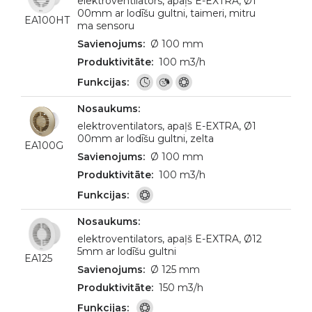
elektroventilators, apaļš E-EXTRA, Ø1
00mm ar lodīšu gultni, taimeri, mitru
EA100HT
ma sensoru
Ø 100 mm
100 m3/h
elektroventilators, apaļš E-EXTRA, Ø1
00mm ar lodīšu gultni, zelta
EA100G
Ø 100 mm
100 m3/h
elektroventilators, apaļš E-EXTRA, Ø12
5mm ar lodīšu gultni
EA125
Ø 125 mm
150 m3/h