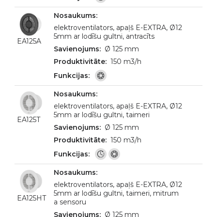
elektroventilators, apaļš E-EXTRA, Ø12
5mm ar lodīšu gultni, antracīts
EA125A
Ø 125 mm
150 m3/h
elektroventilators, apaļš E-EXTRA, Ø12
5mm ar lodīšu gultni, taimeri
EA125T
Ø 125 mm
150 m3/h
elektroventilators, apaļš E-EXTRA, Ø12
5mm ar lodīšu gultni, taimeri, mitrum
EA125HT
a sensoru
Ø 125 mm