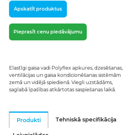
Apskatīt produktus
Pieprasīt cenu piedāvājumu
Elastīgi gaisa vadi Polyflex apkures, dzesēšanas,
ventilācijas un gaisa kondicionēšanas sistēmām
zemā un vidējā spiedienā. Viegli uzstādāms,
saglabā īpašības atkārtotas saspiešanas laikā.
Tehniskā specifikācija
Produkti