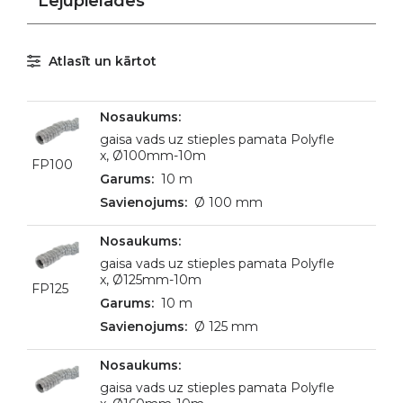
Lejupielādes
Atlasīt un kārtot
gaisa vads uz stieples pamata Polyfle
x, Ø100mm-10m
FP100
10 m
Ø 100 mm
gaisa vads uz stieples pamata Polyfle
x, Ø125mm-10m
FP125
10 m
Ø 125 mm
gaisa vads uz stieples pamata Polyfle