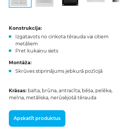
Konstrukcija:
Izgatavots no cinkota tērauda vai citiem
metāliem
Pret kukaiņu siets
Montāža:
Skrūves stiprinājums jebkurā pozīcijā
Krāsas:
balta, brūna, antracīta, bēša, pelēka,
melna, metāliska, nerūsējošā tērauda
Apskatīt produktus