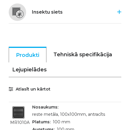
Insektu siets
Tehniskā specifikācija
Produkti
Lejupielādes
Atlasīt un kārtot
reste metāla, 100x100mm, antracīts
100 mm
MR1010A
100 mm