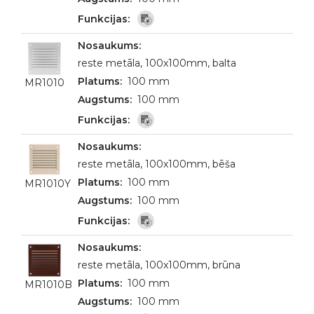
reste metāla, 100x100mm, balta
100 mm
MR1010
100 mm
reste metāla, 100x100mm, bēša
100 mm
MR1010Y
100 mm
reste metāla, 100x100mm, brūna
100 mm
MR1010B
100 mm