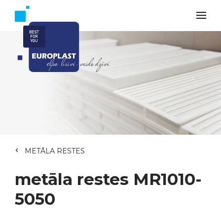
METĀLA RESTES
metāla restes MR1010-
5050