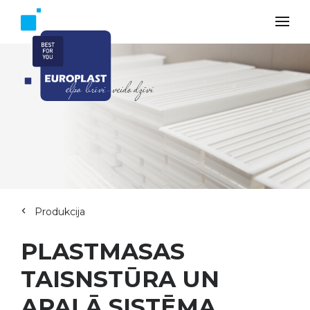
Produkcija
PLASTMASAS
TAISNSTŪRA UN
APAĻĀ SISTĒMA