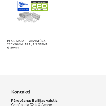
PLASTMASAS TAISNSTŪRA
220X90MM, APAĻĀ SISTĒMA
Ø150MM
Kontakti
Pārdošana: Baltijas valstis
Granīta iela 32 k-6, Acone