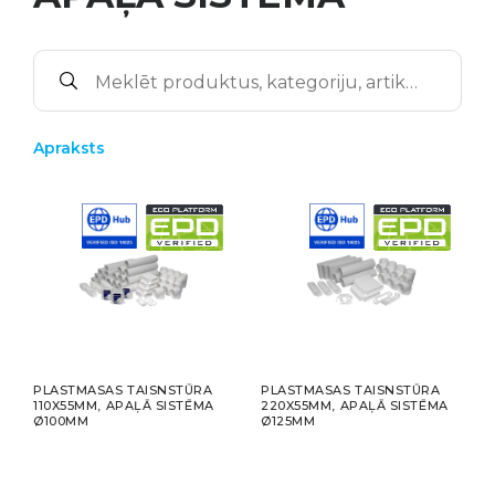
Apraksts
PLASTMASAS TAISNSTŪRA
PLASTMASAS TAISNSTŪRA
110X55MM, APAĻĀ SISTĒMA
220X55MM, APAĻĀ SISTĒMA
Ø100MM
Ø125MM