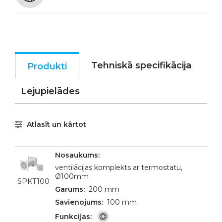
Tehniskā specifikācija
Produkti
Lejupielādes
Atlasīt un kārtot
ventilācijas komplekts ar termostatu,
Ø100mm
SPKT100
200 mm
100 mm