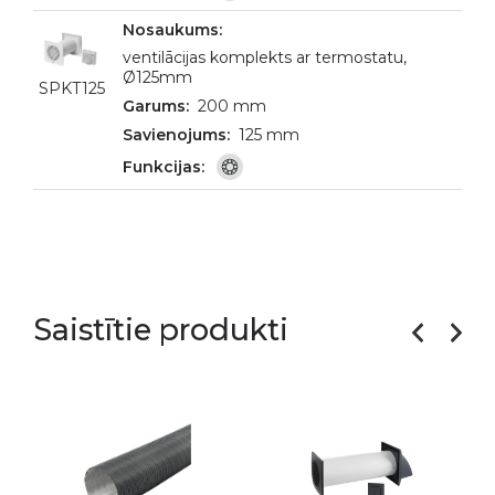
ventilācijas komplekts ar termostatu,
Ø125mm
SPKT125
200 mm
125 mm
Saistītie produkti