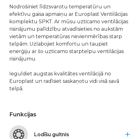
Nodrošiniet līdzsvarotu temperatūru un
efektīvu gaisa apmaiņu ar Europlast Ventilācijas
komplektu SPKT. Ar mūsu uzticamo ventilācijas
risinājumu palīdzību atvadīsieties no aukstām
vietām un temperatūras nevienmērības starp
telpām. Uzlabojiet komfortu un taupiet
enerģiju ar šo uzticamo starptelpu ventilācijas
risinājumu.
Ieguldiet augstas kvalitātes ventilācijā no
Europlast un radīsiet saskaņotu vidi visā savā
telpā.
Funkcijas
Lodīšu gultnis