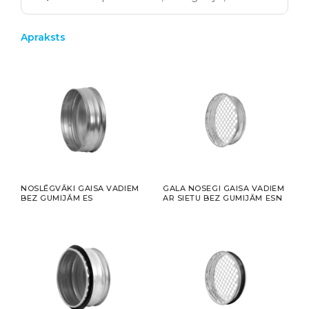
Apraksts
NOSLĒGVĀKI GAISA VADIEM
GALA NOSEGI GAISA VADIEM
BEZ GUMIJĀM ES
AR SIETU BEZ GUMIJĀM ESN