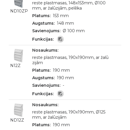
reste plastmasas, 148x153mm, Ø100
mm, ar žalūzijām, pelēka
ND10ZP
153 mm
148 mm
Ø 100 mm
reste plastmasas, 190x190mm, ar žalū
zijām
N12Z
190 mm
190 mm
-
reste plastmasas, 190x190mm, Ø125
mm, ar žalūzijām
ND12Z
190 mm