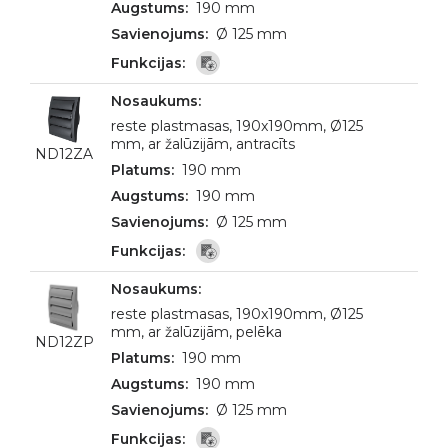
190 mm
Ø 125 mm
reste plastmasas, 190x190mm, Ø125
mm, ar žalūzijām, antracīts
ND12ZA
190 mm
190 mm
Ø 125 mm
reste plastmasas, 190x190mm, Ø125
mm, ar žalūzijām, pelēka
ND12ZP
190 mm
190 mm
Ø 125 mm