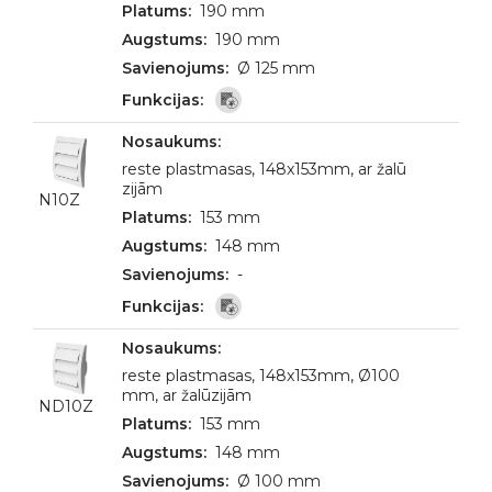
190 mm
190 mm
Ø 125 mm
reste plastmasas, 148x153mm, ar žalū
zijām
N10Z
153 mm
148 mm
-
reste plastmasas, 148x153mm, Ø100
mm, ar žalūzijām
ND10Z
153 mm
148 mm
Ø 100 mm