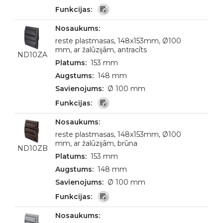
reste plastmasas, 148x153mm, Ø100
mm, ar žalūzijām, antracīts
ND10ZA
153 mm
148 mm
Ø 100 mm
reste plastmasas, 148x153mm, Ø100
mm, ar žalūzijām, brūna
ND10ZB
153 mm
148 mm
Ø 100 mm