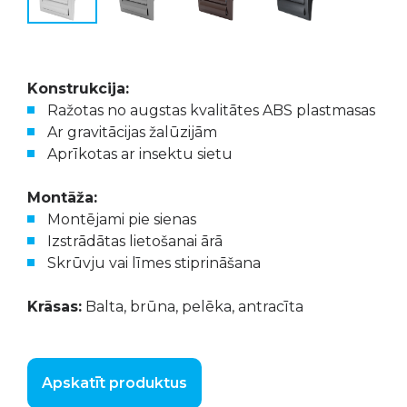
Konstrukcija:
Ražotas no augstas kvalitātes ABS plastmasas
Ar gravitācijas žalūzijām
Aprīkotas ar insektu sietu
Montāža:
Montējami pie sienas
Izstrādātas lietošanai ārā
Skrūvju vai līmes stiprināšana
Krāsas:
Balta, brūna, pelēka, antracīta
Apskatīt produktus