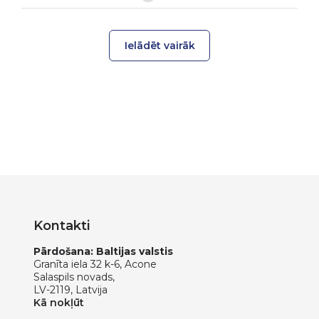
Ielādēt vairāk
Kontakti
Pārdošana: Baltijas valstis
Granīta iela 32 k-6, Acone
Salaspils novads,
LV-2119, Latvija
Kā nokļūt