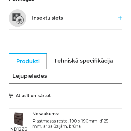
Insektu siets
Tehniskā specifikācija
Produkti
Lejupielādes
Atlasīt un kārtot
Plastmasas reste, 190 x 190mm, d125
mm, ar žalūzijām, brūna
ND12ZB