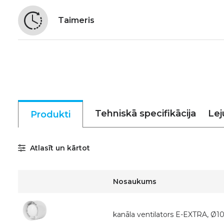
Taimeris
Tehniskā specifikācija
Lej
Produkti
Atlasīt un kārtot
Nosaukums
kanāla ventilators E-EXTRA, 