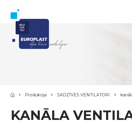
Produkcija
SADZĪVES VENTILATORI
kanāl
KANĀLA VENTILA