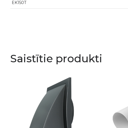
EK150T
Saistītie produkti