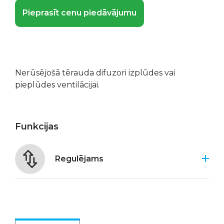
Pieprasīt cenu piedāvājumu
Nerūsējošā tērauda difuzori izplūdes vai
pieplūdes ventilācijai.
Funkcijas
Regulējams