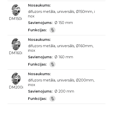
difuzors metāla, universāls, Ø150mm, i
nox
DM150i
Ø 150 mm
difuzors metāla, universāls, Ø160mm,
inox
DM160i
Ø 160 mm
difuzors metāla, universāls, Ø200mm,
inox
DM200i
Ø 200 mm