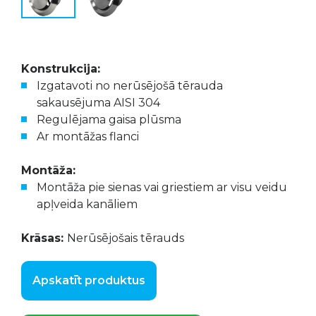
Konstrukcija:
Izgatavoti no nerūsējošā tērauda
sakausējuma AISI 304
Regulējama gaisa plūsma
Ar montāžas flanci
Montāža:
Montāža pie sienas vai griestiem ar visu veidu
apļveida kanāliem
Krāsas:
Nerūsējošais tērauds
Apskatīt produktus