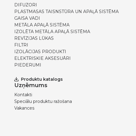
DIFUZORI
PLASTMASAS TAISNSTŪRA UN APAĻĀ SISTĒMA
GAISA VADI
METĀLA APAĻĀ SISTĒMA
IZOLĒTA METĀLA APAĻĀ SISTĒMA
REVĪZIJAS LŪKAS
FILTRI
IZOLĀCIJAS PRODUKTI
ELEKTRISKIE AKSESUĀRI
PIEDERUMI
Produktu katalogs
Uzņēmums
Kontakti
Speciālu produktu ražošana
Vakances