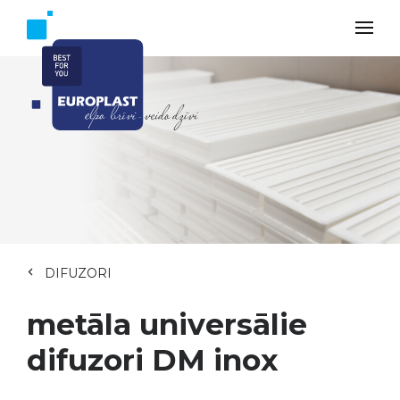
DIFUZORI
metāla universālie
difuzori DM inox