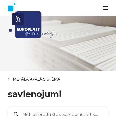
METĀLA APAĻĀ SISTĒMA
savienojumi