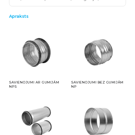
Apraksts
SAVIENOJUMI AR GUMIJĀM
SAVIENOJUMI BEZ GUMIJĀM
NPS
NP