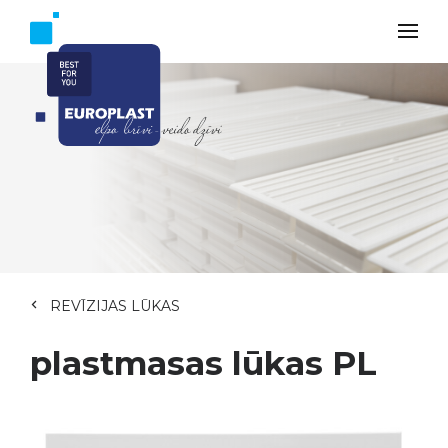
REVĪZIJAS LŪKAS
plastmasas lūkas PL