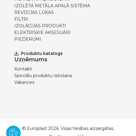
IZOLĒTA METĀLA APAĻĀ SISTĒMA
REVĪZIJAS LŪKAS
FILTRI
IZOLĀCIJAS PRODUKTI
ELEKTRISKIE AKSESUĀRI
PIEDERUMI
Produktu katalogs
Uzņēmums
Kontakti
Speciālu produktu ražošana
Vakances
© Europlast 2026. Visas tiesības aizsargātas.