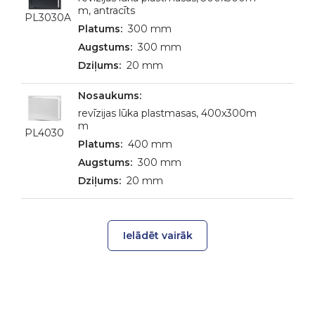
m, antracīts
PL3030A
300 mm
300 mm
20 mm
revīzijas lūka plastmasas, 400x300m
m
PL4030
400 mm
300 mm
20 mm
Ielādēt vairāk