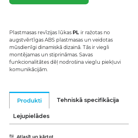
Plastmasas revīzijas lūkas
PL
ir ražotas no
augstvērtīgas ABS plastmasas un veidotas
mūsdienīgi dinamiskā dizainā. Tās ir viegli
montējamas un stiprināmas. Savas
funkcionalitātes dēļ nodrošina vieglu piekļuvi
komunikācijām.
Tehniskā specifikācija
Produkti
Lejupielādes
Atlasīt un kārtot