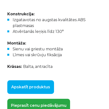
Konstrukcija:
Izgatavotas no augstas kvalitātes ABS
plastmasas
Atvēršanās leņķis līdz 130°
Montāža:
Sienu vai griestu montāža
Līmes vai skrūvju fiksācija
Krāsas:
Balta, antracīta
Apskatīt produktus
Pieprasīt cenu piedāvājumu