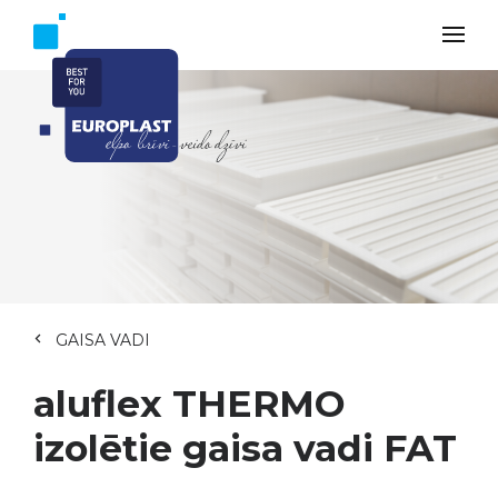
GAISA VADI
aluflex THERMO
izolētie gaisa vadi FAT