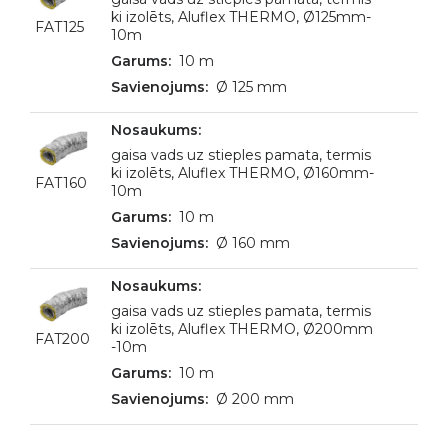
ki izolēts, Aluflex THERMO, Ø125mm-
FAT125
10m
10 m
Ø 125 mm
gaisa vads uz stieples pamata, termis
ki izolēts, Aluflex THERMO, Ø160mm-
FAT160
10m
10 m
Ø 160 mm
gaisa vads uz stieples pamata, termis
ki izolēts, Aluflex THERMO, Ø200mm
FAT200
-10m
10 m
Ø 200 mm