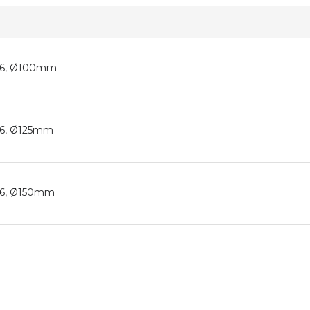
 A6, Ø100mm
 A6, Ø125mm
 A6, Ø150mm