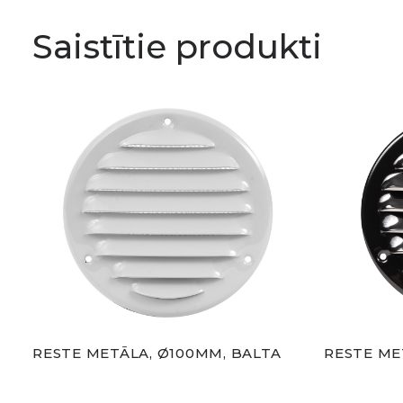
Saistītie produkti
MM-
RESTE METĀLA, Ø100MM, BALTA
RESTE ME