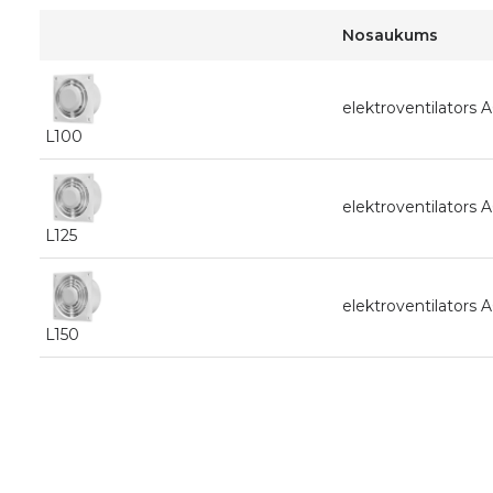
Nosaukums
elektroventilators
L100
elektroventilators
L125
elektroventilators
L150