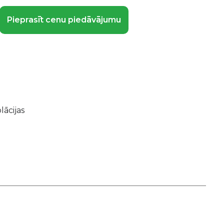
Pieprasīt cenu piedāvājumu
lācijas