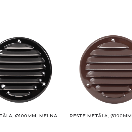
TĀLA, Ø100MM, MELNA
RESTE METĀLA, Ø100MM