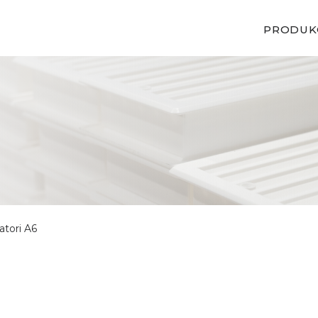
PRODUK
atori A6