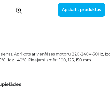
Apskatīt produktus
sienas. Aprīkots ar vienfāzes motoru 220-240V-50Hz, Izo
C līdz +40ºC. Pieejami izmēri: 100, 125, 150 mm
upielādes