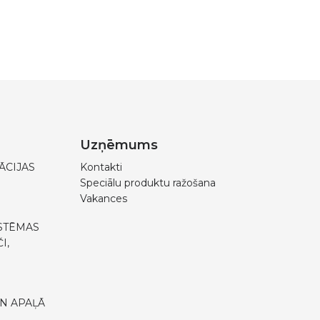
Uzņēmums
ĀCIJAS
Kontakti
Speciālu produktu ražošana
Vakances
STĒMAS
I,
N APAĻĀ