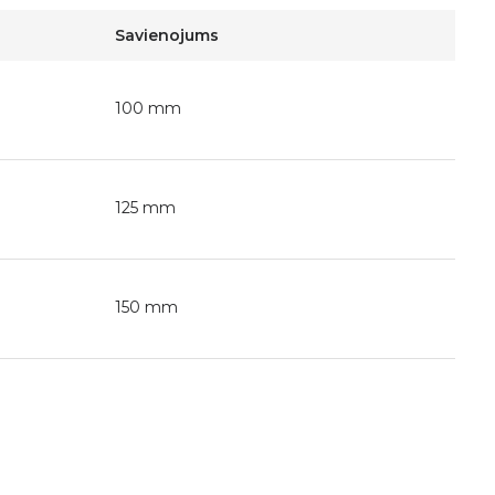
Savienojums
100 mm
125 mm
150 mm